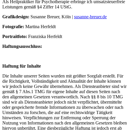
Als Heilpraktiker für Psychotherapie erbringe ich umsatzsteuerfreie
Leistungen gemäß §4 Ziffer 14 UStG.
Grafikdesign:
Susanne Breuer, Köln |
susanne-breuer.de
Fotografie:
Martina Herfeldt
Portraitfoto:
Franziska Herfeldt
Haftungsausschluss:
Haftung für Inhalte
Die Inhalte unserer Seiten wurden mit größter Sorgfalt erstellt. Für
die Richtigkeit, Vollständigkeit und Aktualität der Inhalte können
wir jedoch keine Gewähr übernehmen. Als Diensteanbieter sind wir
gemäß § 7 Abs.1 TMG für eigene Inhalte auf diesen Seiten nach
den allgemeinen Gesetzen verantwortlich. Nach §§ 8 bis 10 TMG
sind wir als Diensteanbieter jedoch nicht verpflichtet, übermittelte
oder gespeicherte fremde Informationen zu überwachen oder nach
Umständen zu forschen, die auf eine rechtswidrige Tätigkeit
hinweisen. Verpflichtungen zur Entfernung oder Sperrung der
Nutzung von Informationen nach den allgemeinen Gesetzen bleiben
hiervon unberührt. Eine diesbezügliche Haftung ist jedoch erst ab