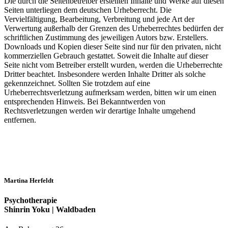
Die durch die Seitenbetreiber erstellten Inhalte und Werke auf diesen
Seiten unterliegen dem deutschen Urheberrecht. Die
Vervielfältigung, Bearbeitung, Verbreitung und jede Art der
Verwertung außerhalb der Grenzen des Urheberrechtes bedürfen der
schriftlichen Zustimmung des jeweiligen Autors bzw. Erstellers.
Downloads und Kopien dieser Seite sind nur für den privaten, nicht
kommerziellen Gebrauch gestattet. Soweit die Inhalte auf dieser
Seite nicht vom Betreiber erstellt wurden, werden die Urheberrechte
Dritter beachtet. Insbesondere werden Inhalte Dritter als solche
gekennzeichnet. Sollten Sie trotzdem auf eine
Urheberrechtsverletzung aufmerksam werden, bitten wir um einen
entsprechenden Hinweis. Bei Bekanntwerden von
Rechtsverletzungen werden wir derartige Inhalte umgehend
entfernen.
Martina Herfeldt
Psychotherapie
Shinrin Yoku | Waldbaden