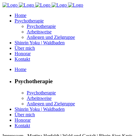
Home
Psychotherapie
Psychotherapie
Arbeitsweise
Anliegen und Zielgruppe
Shinrin Yoku | Waldbaden
Über mich
Honorar
Kontakt
Home
Psychotherapie
Psychotherapie
Arbeitsweise
Anliegen und Zielgruppe
Shinrin Yoku | Waldbaden
Über mich
Honorar
Kontakt
Impressum - Martina Herfeldt | Wald und Gestalt | Rhein-Sieg-Kreis