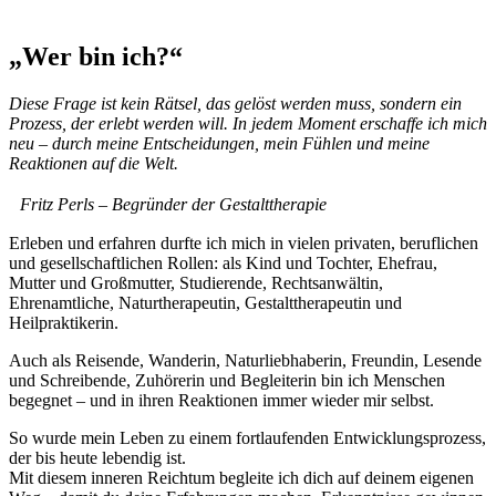
„Wer bin ich?“
Diese Frage ist kein Rätsel, das gelöst werden muss, sondern ein
Prozess, der erlebt werden will. In jedem Moment erschaffe ich mich
neu – durch meine Entscheidungen, mein Fühlen und meine
Reaktionen auf die Welt.
Fritz Perls – Begründer der Gestalttherapie
Erleben und erfahren durfte ich mich in vielen privaten, beruflichen
und gesellschaftlichen Rollen: als Kind und Tochter, Ehefrau,
Mutter und Großmutter, Studierende, Rechtsanwältin,
Ehrenamtliche, Naturtherapeutin, Gestalttherapeutin und
Heilpraktikerin.
Auch als Reisende, Wanderin, Naturliebhaberin, Freundin, Lesende
und Schreibende, Zuhörerin und Begleiterin bin ich Menschen
begegnet – und in ihren Reaktionen immer wieder mir selbst.
So wurde mein Leben zu einem fortlaufenden Entwicklungsprozess,
der bis heute lebendig ist.
Mit diesem inneren Reichtum begleite ich dich auf deinem eigenen